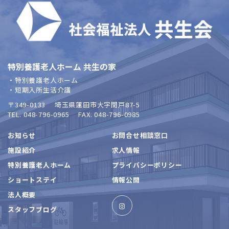
特別養護老人ホーム 共生の家
・特別養護老人ホーム
・短期入所生活介護
〒349-0133
埼玉県蓮田市大字閏戸87-5
TEL. 048-796-0965
FAX. 048-796-0985
お知らせ
お問合せ相談窓口
施設紹介
求人情報
特別養護老人ホーム
プライバシーポリシー
ショートステイ
情報公開
法人概要
スタッフブログ